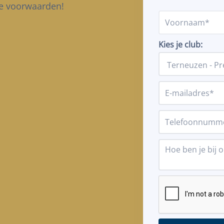
ste voorwaarden!
Kies je club: