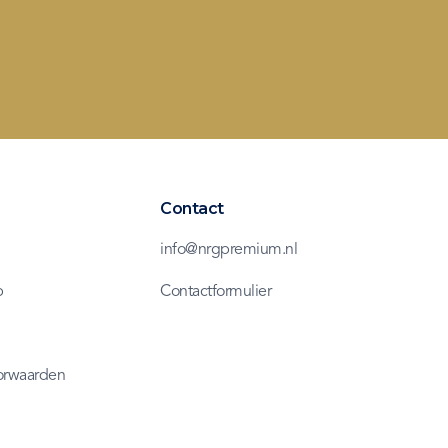
Contact
info@nrgpremium.nl
b
Contactformulier
orwaarden