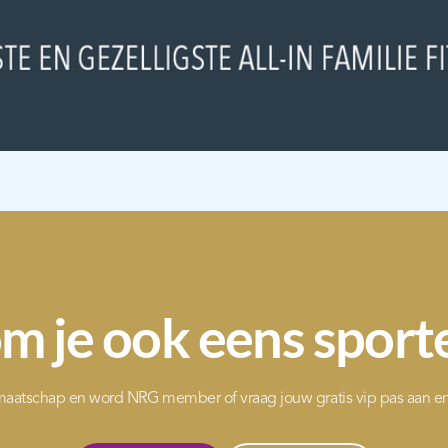
m je ook eens sport
dmaatschap en word NRG member of vraag jouw gratis vip pas aan e