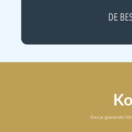
Ko
Kies je gewenste li