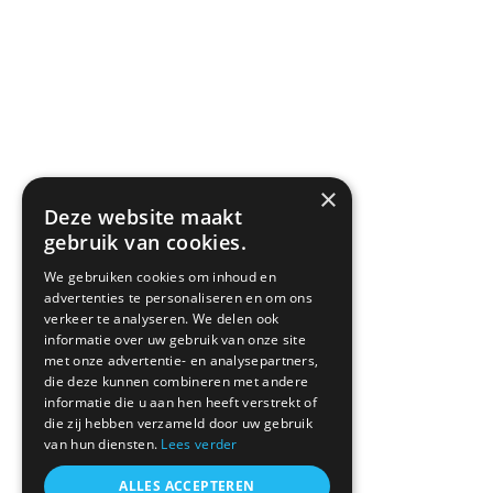
×
Deze website maakt
gebruik van cookies.
We gebruiken cookies om inhoud en
advertenties te personaliseren en om ons
verkeer te analyseren. We delen ook
informatie over uw gebruik van onze site
met onze advertentie- en analysepartners,
die deze kunnen combineren met andere
informatie die u aan hen heeft verstrekt of
die zij hebben verzameld door uw gebruik
van hun diensten.
Lees verder
ALLES ACCEPTEREN