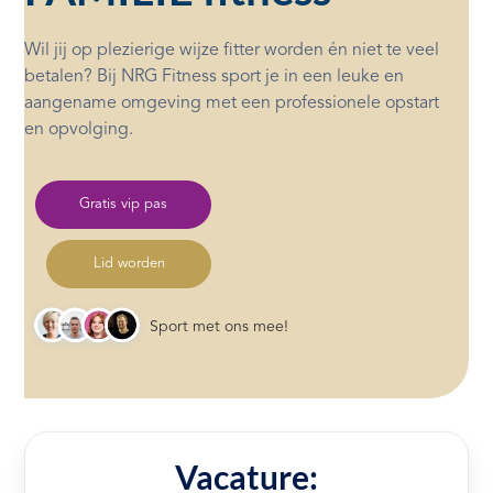
Wil jij op plezierige wijze fitter worden én niet te veel
betalen? Bij NRG Fitness sport je in een leuke en
aangename omgeving met een professionele opstart
en opvolging.
Gratis vip pas
Lid worden
Sport met ons mee!
Vacature: