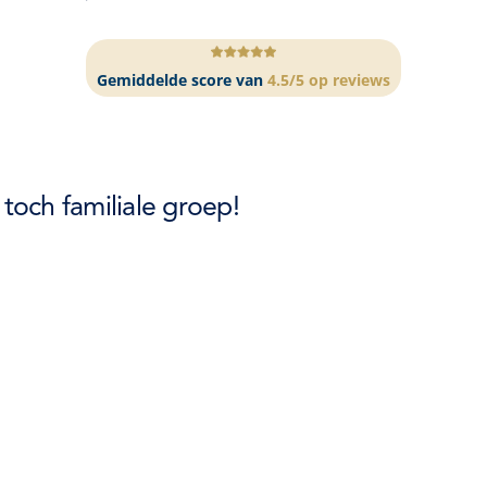
Gemiddelde score van
4.5/5 op reviews
och familiale groep!