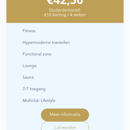
Studententarief:
€10 korting / 4 weken
Fitness
Hypermoderne toestellen
Functional zone
Lounge
Sauna
7/7 toegang
Multiclub Lifestyle
Meer informatie
Lid worden