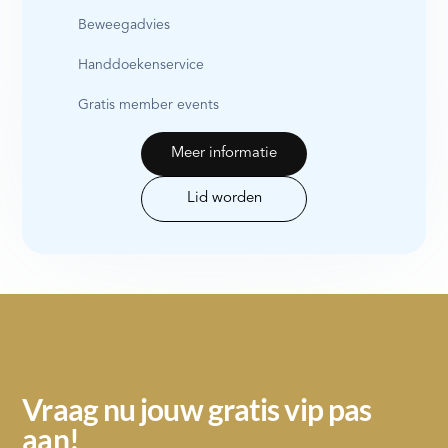
Beweegadvies
Handdoekenservice
Gratis member events
Meer informatie
Lid worden
Vraag nu jouw gratis vip pas
aan!