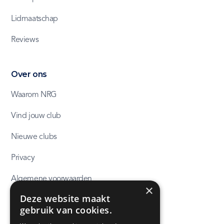
Lidmaatschap
Reviews
Over ons
Waarom NRG
Vind jouw club
Nieuwe clubs
Privacy
Algemene voorwaarden
×
Deze website maakt
NRG huisregels
gebruik van cookies.