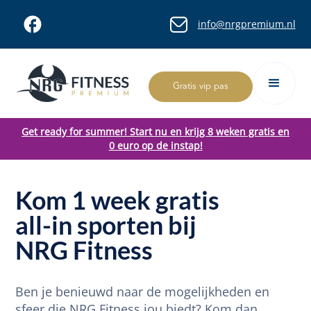
info@nrgpremium.nl
Gratis vip pas
Get ready for summer! Start nu en krijg 8 weken gratis en
0 euro op de instap!
Kom 1 week gratis
all-in sporten bij
NRG Fitness
Ben je benieuwd naar de mogelijkheden en
sfeer die NRG Fitness jou biedt? Kom dan