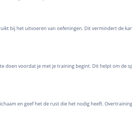
uikt bij het uitvoeren van oefeningen. Dit vermindert de kan
 doen voordat je met je training begint. Dit helpt om de s
je lichaam en geef het de rust die het nodig heeft. Overtrain