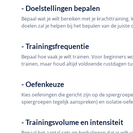
- Doelstellingen bepalen
Bepaal wat je wilt bereiken met je krachttraining.
doelen zal je helpen bij het bepalen van de juist
- Trainingsfrequentie
Bepaal hoe vaak je wilt trainen. Voor beginners 
trainen, maar houd altijd voldoende rustdagen tu
- Oefenkeuze
Kies oefeningen die gericht zijn op de spiergroe
spiergroepen tegelijk aanspreken) en isolatie-oefe
- Trainingsvolume en intensiteit
Bepaal het aantal sets en herhalingen dat je wilt