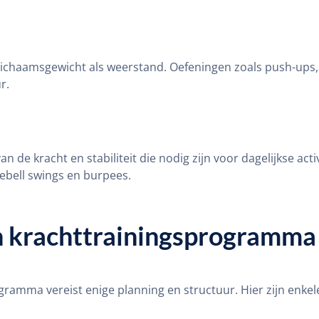
lichaamsgewicht als weerstand. Oefeningen zoals push-ups, s
r.
an de kracht en stabiliteit die nodig zijn voor dagelijkse ac
ebell swings en burpees.
en krachttrainingsprogramma
gramma vereist enige planning en structuur. Hier zijn enkel