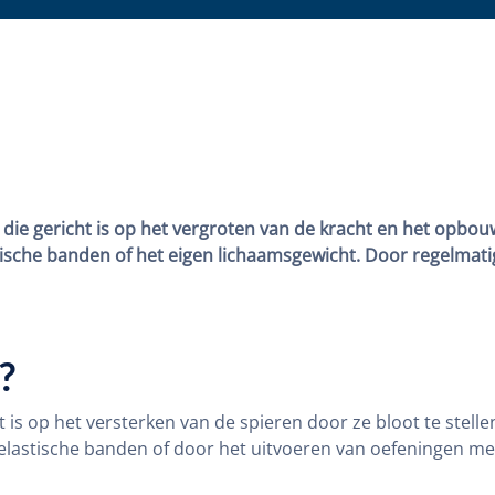
die gericht is op het vergroten van de kracht en het opbo
sche banden of het eigen lichaamsgewicht. Door regelmatig 
?
t is op het versterken van de spieren door ze bloot te stel
elastische banden of door het uitvoeren van oefeningen me