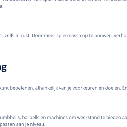
a.
 zelfs in rust. Door meer spiermassa op te bouwen, verhoog
ng
e kunt beoefenen, afhankelijk van je voorkeuren en doelen. E
umbbells, barbells en machines om weerstand te bieden aan j
passen aan je niveau.