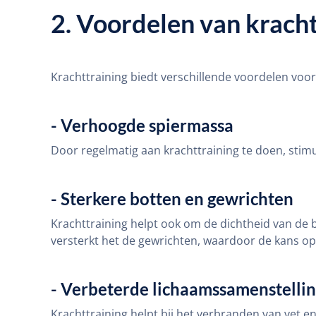
2. Voordelen van kracht
Krachttraining biedt verschillende voordelen voor
- Verhoogde spiermassa
Door regelmatig aan krachttraining te doen, stimu
- Sterkere botten en gewrichten
Krachttraining helpt ook om de dichtheid van de
versterkt het de gewrichten, waardoor de kans op
- Verbeterde lichaamssamenstelli
Krachttraining helpt bij het verbranden van vet 