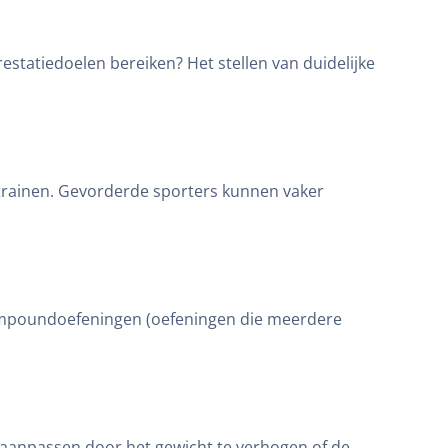
restatiedoelen bereiken? Het stellen van duidelijke
 trainen. Gevorderde sporters kunnen vaker
 compoundoefeningen (oefeningen die meerdere
it aanpassen door het gewicht te verhogen of de