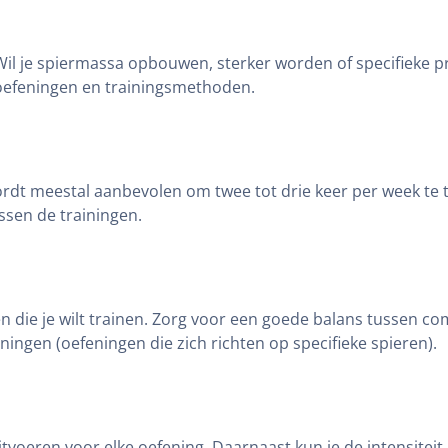
 Wil je spiermassa opbouwen, sterker worden of specifieke p
e oefeningen en trainingsmethoden.
wordt meestal aanbevolen om twee tot drie keer per week te
ssen de trainingen.
pen die je wilt trainen. Zorg voor een goede balans tussen
ningen (oefeningen die zich richten op specifieke spieren).
 uitvoeren voor elke oefening. Daarnaast kun je de intensite