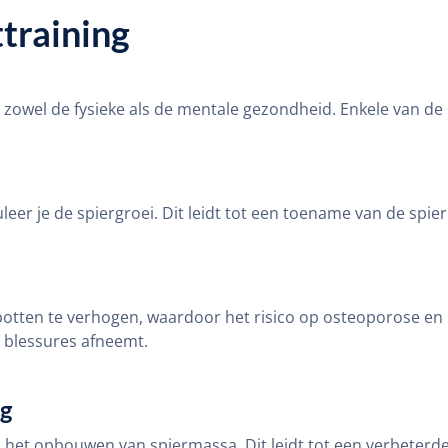
training
 zowel de fysieke als de mentale gezondheid. Enkele van de b
leer je de spiergroei. Dit leidt tot een toename van de spi
 botten te verhogen, waardoor het risico op osteoporose 
 blessures afneemt.
ng
en het opbouwen van spiermassa. Dit leidt tot een verbeterd