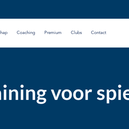
chap
Coaching
Premium
Clubs
Contact
aining voor sp