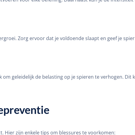
ergroei. Zorg ervoor dat je voldoende slaapt en geef je spie
jk om geleidelijk de belasting op je spieren te verhogen. D
repreventie
ect. Hier zijn enkele tips om blessures te voorkomen: