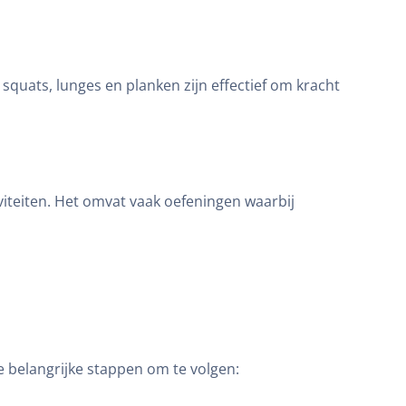
quats, lunges en planken zijn effectief om kracht
tiviteiten. Het omvat vaak oefeningen waarbij
e belangrijke stappen om te volgen: