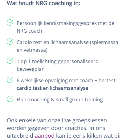
Wat houdt NRG coaching in:
Persoonlijk kennismakingsgesprek met de
NRG coach
Cardio test en lichaamsanalyse (spiermassa
en vetmassa)
1 op 1 toelichting gepersonaliseerd
beweegplan
6 wekelijkse opvolging met coach + hertest
cardio test en lichaamsanalyse
Floorcoaching & small group training
Ook enkele van onze live groepslessen
worden gegeven door coaches. In ons
uitgebreid
aanbod
kan je eens kijken wat bij