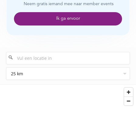
Neem gratis iemand mee naar member events
Ik ga ervoor
25 km