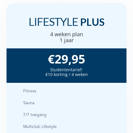
LIFESTYLE
PLUS
4 weken plan
1 jaar
€29,95
Studententarief:
€10 korting / 4 weken
Fitness
Sauna
7/7 toegang
Multiclub Lifestyle