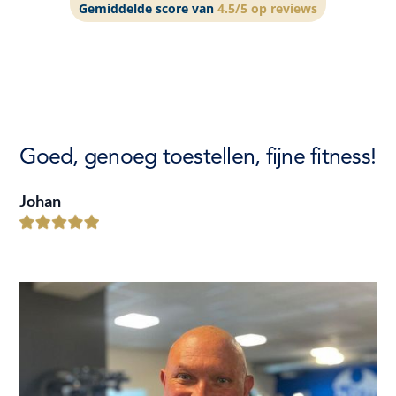
Gemiddelde score van
4.5/5 op reviews
Goed, genoeg toestellen, fijne fitness!
Johan