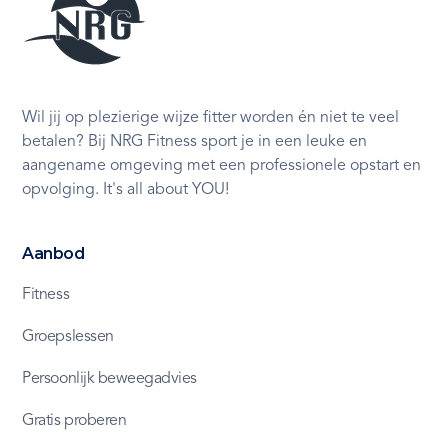
Wil jij op plezierige wijze fitter worden én niet te veel
betalen? Bij NRG Fitness sport je in een leuke en
aangename omgeving met een professionele opstart en
opvolging. It's all about YOU!
Aanbod
Fitness
Groepslessen
Persoonlijk beweegadvies
Gratis proberen