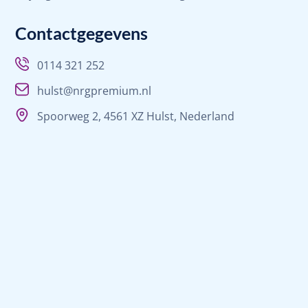
Contactgegevens
0114 321 252
hulst@nrgpremium.nl
Spoorweg 2, 4561 XZ Hulst, Nederland