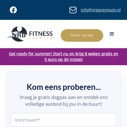
info@nrgpremium.nl
Gratis vip pas
Get ready for summer! Start nu en krijg 8 weken gratis en
0 euro op de instap!
Kom eens proberen...
Vraag je gratis dagpas aan en ontdek ons
volledige aanbod bij jou in de buurt!