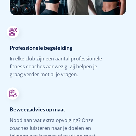
Professionele begeleiding
In elke club zijn een aantal professionele
fitness coaches aanwezig. Zij helpen je
graag verder met al je vragen.
Beweegadvies op maat
Nood aan wat extra opvolging? Onze
coaches luisteren naar je doelen en
tekenen een beweeg plan uit op maat.