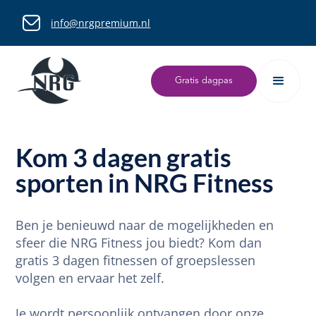
info@nrgpremium.nl
Gratis dagpas
Kom 3 dagen gratis
sporten in NRG Fitness
Ben je benieuwd naar de mogelijkheden en
sfeer die NRG Fitness jou biedt? Kom dan
gratis 3 dagen fitnessen of groepslessen
volgen en ervaar het zelf.
Je wordt persoonlijk ontvangen door onze