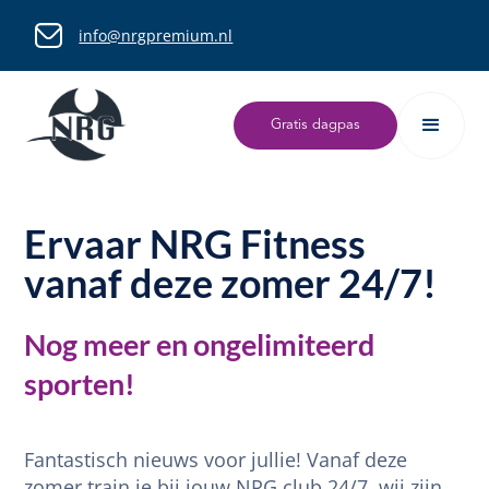
info@nrgpremium.nl
Gratis dagpas
Ervaar NRG Fitness
vanaf deze zomer 24/7!
Nog meer en ongelimiteerd
sporten!
Fantastisch nieuws voor jullie! Vanaf deze
zomer train je bij jouw NRG club 24/7, wij zijn