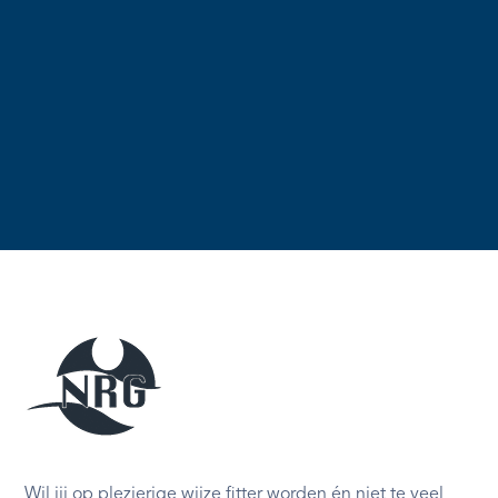
Wil jij op plezierige wijze fitter worden én niet te veel